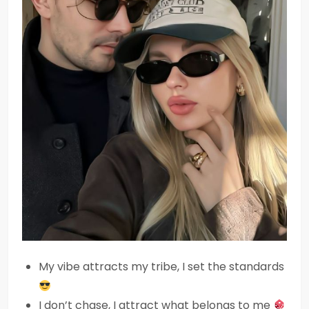
My vibe attracts my tribe, I set the standards
I don’t chase, I attract what belongs to me