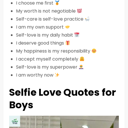
I choose me first
My worth is not negotiable
Self-care is self-love practice
I am my own support
Self-love is my daily habit
I deserve good things
My happiness is my responsibility
I accept myself completely
Self-love is my superpower
I am worthy now
Selfie Love Quotes for
Boys