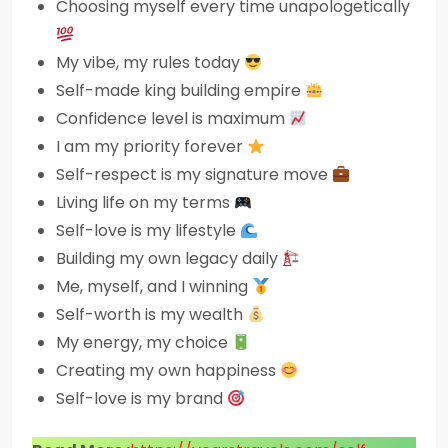
Choosing myself every time unapologetically
My vibe, my rules today
Self-made king building empire
Confidence level is maximum
I am my priority forever
Self-respect is my signature move
Living life on my terms
Self-love is my lifestyle
Building my own legacy daily
Me, myself, and I winning
Self-worth is my wealth
My energy, my choice
Creating my own happiness
Self-love is my brand