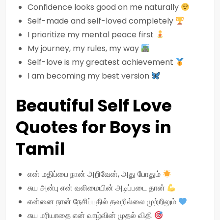
Confidence looks good on me naturally
Self-made and self-loved completely
I prioritize my mental peace first
My journey, my rules, my way
Self-love is my greatest achievement
I am becoming my best version
Beautiful Self Love
Quotes for Boys in
Tamil
என் மதிப்பை நான் அறிவேன், அது போதும்
சுய அன்பு என் வலிமையின் அடிப்படை தான்
என்னை நான் நேசிப்பதில் தவறில்லை முற்றிலும்
சுய மரியாதை என் வாழ்வின் முதல் விதி