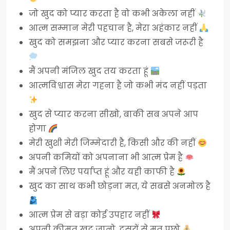
जो खुद को प्यार करता है वो कभी अकेला नहीं
आत्म सम्मान मेरी पहचान है, मेरा अहंकार नहीं
खुद को समझना और प्यार करना सबसे जरूरी है
मैं अपनी मंजिल खुद तय करता हूं
आत्मविश्वास मेरा गहना है जो कभी मंद नहीं पड़ता
खुद से प्यार करना सीखो, बाकी सब अपने आप
होगा
मेरी खुशी मेरी जिम्मेदारी है, किसी और की नहीं
अपनी कमियों को अपनाना भी आत्म प्रेम है
मैं अपने लिए पर्याप्त हूं और यही काफी है
खुद का साथ कभी छोड़ना मत, ये सबसे अनमोल है
आत्म प्रेम से बड़ा कोई उपहार नहीं
अपनी कीमत खुद जानो, दूसरों से मत पूछो