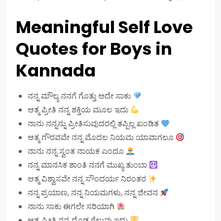
Meaningful Self Love
Quotes for Boys in
Kannada
ನನ್ನ ಮೌಲ್ಯ ನನಗೆ ಗೊತ್ತು ಅದೇ ಸಾಕು
ಆತ್ಮ ಪ್ರೀತಿ ನನ್ನ ಶಕ್ತಿಯ ಮೂಲ ಇದು
ನಾನು ನನ್ನನ್ನು ಪ್ರೀತಿಸುವುದರಲ್ಲಿ ತಪ್ಪಿಲ್ಲ ಖಂಡಿತ
ಆತ್ಮ ಗೌರವವೇ ನನ್ನ ಮೊದಲ ನಿಯಮ ಯಾವಾಗಲೂ
ನಾನು ನನ್ನ ಸ್ವಂತ ನಾಯಕ ಎಂದೂ
ನನ್ನ ಮಾನಸಿಕ ಶಾಂತಿ ನನಗೆ ಮುಖ್ಯ ತುಂಬಾ
ಆತ್ಮ ವಿಶ್ವಾಸವೇ ನನ್ನ ಸೌಂದರ್ಯ ನಿರಂತರ
ನನ್ನ ಪ್ರಯಾಣ, ನನ್ನ ನಿಯಮಗಳು, ನನ್ನ ಜೀವನ
ನಾನು ಸಾಕು ಈಗಲೇ ಸರಿಯಾಗಿ
ಆತ್ಮ ಪ್ರೀತಿ ನನ್ನ ದೊಡ್ಡ ಗೆಲುವು ಇದು