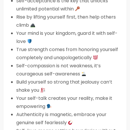
Self-acceptance is the key that unlocks
unlimited potential within
Rise by lifting yourself first, then help others
climb
Your mind is your kingdom, guard it with self-
love
True strength comes from honoring yourself
completely and unapologetically
Self-compassion is not weakness, it’s
courageous self-awareness
Build yourself so strong that jealousy can’t
shake you
Your self-talk creates your reality, make it
empowering
Authenticity is magnetic, embrace your
genuine self fearlessly