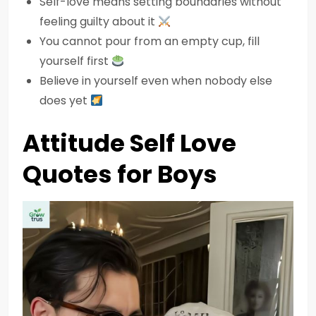
Self-love means setting boundaries without
feeling guilty about it
You cannot pour from an empty cup, fill
yourself first
Believe in yourself even when nobody else
does yet
Attitude Self Love
Quotes for Boys